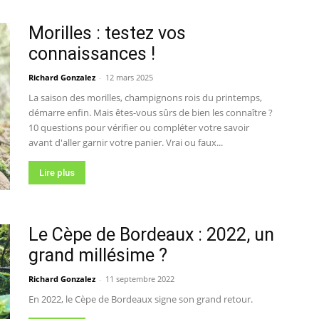
Morilles : testez vos
connaissances !
Richard Gonzalez
-
12 mars 2025
La saison des morilles, champignons rois du printemps,
démarre enfin. Mais êtes-vous sûrs de bien les connaître ?
10 questions pour vérifier ou compléter votre savoir
avant d'aller garnir votre panier. Vrai ou faux...
Lire plus
Le Cèpe de Bordeaux : 2022, un
grand millésime ?
Richard Gonzalez
-
11 septembre 2022
En 2022, le Cèpe de Bordeaux signe son grand retour.