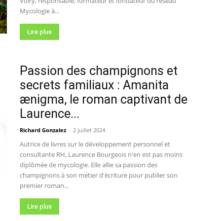
Voiry, responsable, formateur et fondateur du réseau
Mycologie à...
Lire plus
Passion des champignons et
secrets familiaux : Amanita
ænigma, le roman captivant de
Laurence...
Richard Gonzalez
-
2 juillet 2024
Autrice de livres sur le développement personnel et
consultante RH, Laurence Bourgeois n'en est pas moins
diplômée de mycologie. Elle allie sa passion des
champignons à son métier d'écriture pour publier son
premier roman...
Lire plus