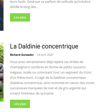
leurs fusils. Grisé par ce parfum de solitude qu’octobre
distille le long des...
Lire plus
La Daldinie concentrique
Richard Gonzalez
-
24 avril 2020
Vous avez certainement déjà repéré ces drôles de
champignons sombres en forme de petits coussins
inégaux, isolés ou colonisant tout un segment du tronc
d’un frêne mort. Il s’agit de la Daldinie concentrique
(Daldinia concentrica), ainsi nommée en raison des zones
successives marquées de noir et de gris argenté qui
ornent l’intérieur de sa trame.
Lire plus