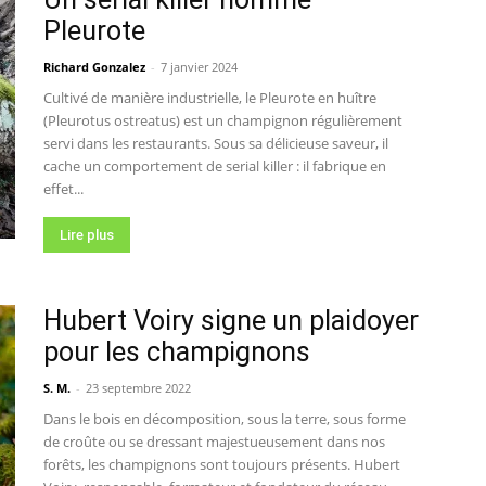
Pleurote
Richard Gonzalez
-
7 janvier 2024
Cultivé de manière industrielle, le Pleurote en huître
(Pleurotus ostreatus) est un champignon régulièrement
servi dans les restaurants. Sous sa délicieuse saveur, il
cache un comportement de serial killer : il fabrique en
effet...
Lire plus
Hubert Voiry signe un plaidoyer
pour les champignons
S. M.
-
23 septembre 2022
Dans le bois en décomposition, sous la terre, sous forme
de croûte ou se dressant majestueusement dans nos
forêts, les champignons sont toujours présents. Hubert