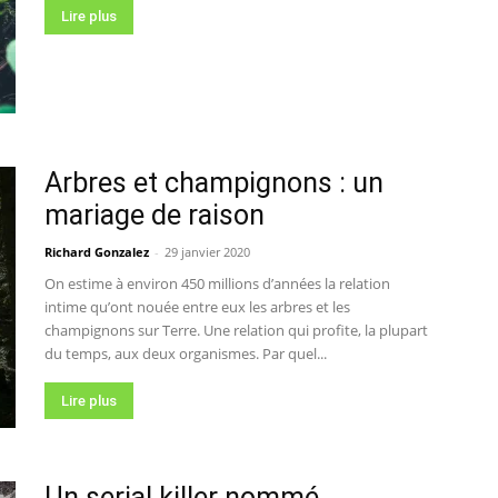
Lire plus
Arbres et champignons : un
mariage de raison
Richard Gonzalez
-
29 janvier 2020
On estime à environ 450 millions d’années la relation
intime qu’ont nouée entre eux les arbres et les
champignons sur Terre. Une relation qui profite, la plupart
du temps, aux deux organismes. Par quel...
Lire plus
Un serial killer nommé