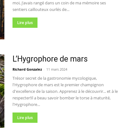
moi, j’avais rangé dans un coin de ma mémoire ses
sentiers caillouteux ourlés de...
Lire plus
L’Hygrophore de mars
Richard Gonzalez
-
11 mars 2024
Trésor secret de la gastronomie mycologique,
l'Hygrophore de mars est le premier champignon
d'excellence de la saison. Apprenez à le découvrir... et à le
respecter!Il a beau savoir bomber le torse à maturité,
l'Hygrophore...
Lire plus