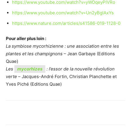
http
s://www.youtube.com/watch?v=yWOqeyPIVRo
https:/
/www.youtube.com/watch?v=Un2yBgIAxYs
https://www.nature.com/articles/s41586-019-1128-0
Pour aller plus loin :
La symbiose mycorhizienne : une association entre les
plantes et les champignons
– Jean Garbaye (Editions
Quae)
Les
mycorhizes
: l’essor de la nouvelle révolution
verte –
Jacques-André Fortin, Christian Planchette et
Yves Piché (Editions Quae)