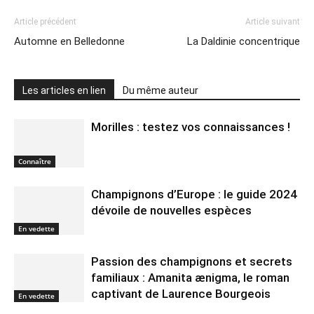
Article précédent
Article suivant
Automne en Belledonne
La Daldinie concentrique
Les articles en lien
Du même auteur
Morilles : testez vos connaissances !
Connaître
Champignons d’Europe : le guide 2024
dévoile de nouvelles espèces
En vedette
Passion des champignons et secrets
familiaux : Amanita ænigma, le roman
captivant de Laurence Bourgeois
En vedette