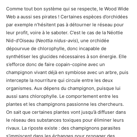
Comme tout bon système qui se respecte, le Wood Wide
Web a aussi ses pirates ! Certaines espèces d’orchidées
par exemple n’hésitent pas à détourner le réseau pour
leur profit, voire à le saboter. C’est le cas de la Néottie
Nid-d’Oiseau (
Neottia nidus-avis
), une orchidée
dépourvue de chlorophylle, donc incapable de
synthétiser les glucides nécessaires à son énergie. Elle
s’efforce donc de faire copain-copine avec un
champignon vivant déjà en symbiose avec un arbre, puis
intercepte la nourriture qui circule entre les deux
organismes. Aux dépens du champignon, puisque lui
aussi sans chlorophylle. Le comportement entre les
plantes et les champignons passionne les chercheurs.
On sait que certaines plantes vont jusqu’à diffuser dans
le réseau des substances toxiques pour éliminer leurs
rivaux. La riposte existe : des champignons parasites
s’immiscent dans les échanges pour propager des