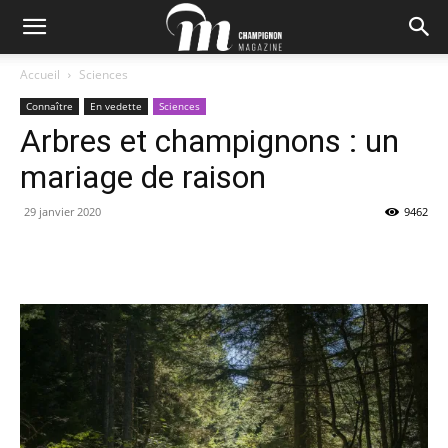
Accueil
Sciences
Connaître
En vedette
Sciences
Arbres et champignons : un
mariage de raison
29 janvier 2020
9462