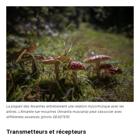
La plupart des Amanites entretiennent une relation mycorhizique avec les
arbres. L’Amanite tue-mouches (Amanita muscaria) peut s’associer avec
différentes essences (photo GEASTER)
Transmetteurs et récepteurs