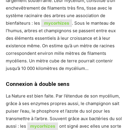
largement souterraine. Leur mycélium, constitué d’un
enchevêtrement de filaments très fins, tisse avec le
système racinaire des arbres une association de
bienfaiteurs : les
mycorhizes
. Sous le manteau de
l’humus, arbres et champignons se passent entre eux
des éléments essentiels à leur croissance et à leur
existence même. On estime qu’à un mètre de racines
correspondent environ mille mètres de filaments
mycéliens. Un mètre cube de terre pourrait contenir
jusqu’à 10 000 kilomètres de mycélium…
Connexion à double sens
La Nature est bien faite. Par l’étendue de son mycélium,
grâce à ses enzymes propres aussi, le champignon sait
puiser l’eau, le phosphore et l’azote du sol pour les
transmettre à l’arbre. Souvent grâce aux bactéries du sol
aussi : les
mycorhizes
ont signé avec elles une sorte