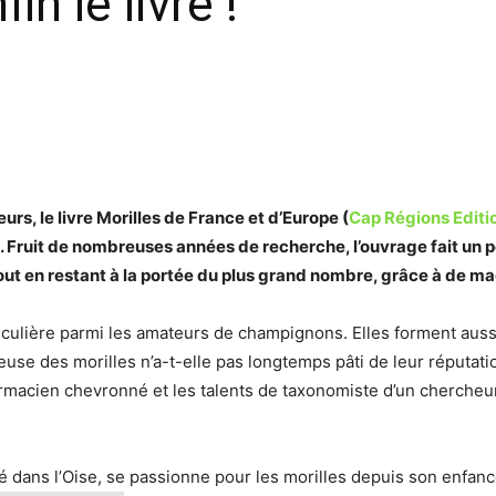
in le livre !
s, le livre Morilles de France et d’Europe (
Cap Régions Editi
uit de nombreuses années de recherche, l’ouvrage fait un point
out en restant à la portée du plus grand nombre, grâce à de mag
iculière parmi les amateurs de champignons. Elles forment aussi u
use des morilles n’a-t-elle pas longtemps pâti de leur réputati
armacien chevronné et les talents de taxonomiste d’un cherche
dans l’Oise, se passionne pour les morilles depuis son enfance.