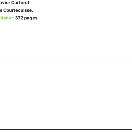
avier Carteret.
s Courtecuisse.
tions
– 372 pages.