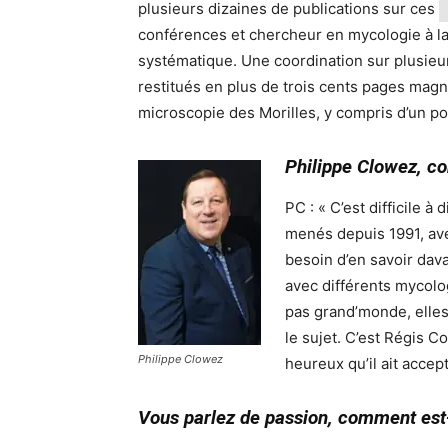
plusieurs dizaines de publications sur ces
conférences et chercheur en mycologie à la 
systématique. Une coordination sur plusieur
restitués en plus de trois cents pages magni
microscopie des Morilles, y compris d’un p
Philippe Clowez, co
PC : « C’est difficile 
menés depuis 1991, ave
besoin d’en savoir dav
avec différents mycolo
pas grand’monde, elles
le sujet. C’est Régis C
Philippe Clowez
heureux qu’il ait accept
Vous parlez de passion, comment est-