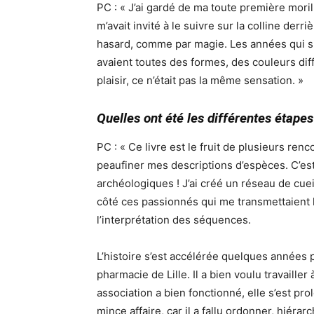
PC : « J’ai gardé de ma toute première mor
m’avait invité à le suivre sur la colline derr
hasard, comme par magie. Les années qui sui
avaient toutes des formes, des couleurs dif
plaisir, ce n’était pas la même sensation. »
Quelles ont été les différentes étapes
PC : « Ce livre est le fruit de plusieurs re
peaufiner mes descriptions d’espèces. C’est 
archéologiques ! J’ai créé un réseau de cuei
côté ces passionnés qui me transmettaient l
l’interprétation des séquences.
L’histoire s’est accélérée quelques années 
pharmacie de Lille. Il a bien voulu travaille
association a bien fonctionné, elle s’est pr
mince affaire, car il a fallu ordonner, hiér