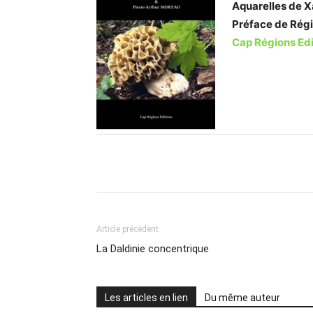
Aquarelles de X
Préface de Régi
Cap Régions Edi
Partager
Article précédent
La Daldinie concentrique
Les articles en lien
Du même auteur