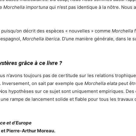
ce
Morchella importuna
qui n’est pas identique à la nôtre. Nous
 puisqu’on décrit des espèces « nouvelles » comme
Morchella f
n espagnol,
Morchella iberica
. D’une manière générale, dans le 
ystères grâce à ce livre ?
 n’avons toujours pas de certitude sur les relations trophiques 
. Inversement, on sait par exemple que
Morchella elata
peut êtr
ns. Nos hypothèses sur ce sujet sont uniquement empiriques. De
t une rampe de lancement solide et fiable pour tous les travaux 
nce et d’Europe
 et Pierre-Arthur Moreau.