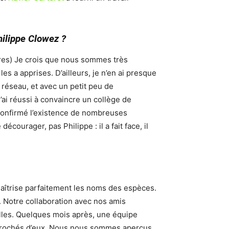
ilippe Clowez ?
ires) Je crois que nous sommes très
es a apprises. D’ailleurs, je n’en ai presque
n réseau, et avec un petit peu de
’ai réussi à convaincre un collège de
 confirmé l’existence de nombreuses
courager, pas Philippe : il a fait face, il
n maîtrise parfaitement les noms des espèces.
. Notre collaboration avec nos amis
lles. Quelques mois après, une équipe
approchés d’eux. Nous nous sommes aperçus