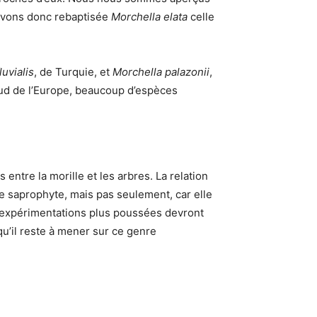
 avons donc rebaptisée
Morchella elata
celle
luvialis
, de Turquie, et
Morchella palazonii
,
sud de l’Europe, beaucoup d’espèces
entre la morille et les arbres. La relation
e saprophyte, mais pas seulement, car elle
s expérimentations plus poussées devront
qu’il reste à mener sur ce genre