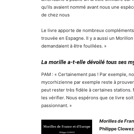
qu’ils avaient nommé avant nous une espè
de chez nous
Le livre apporte de nombreux compléments
trouvée en Espagne. Il y a aussi un Morillo
demandaient à être fouillées. »
La morille a-t-elle dévoilé tous ses m
PAM : « Certainement pas ! Par exemple, nous
mycorhizienne par exemple reste à prouver
peut rester très fidèle à certaines statio
les vérifier. Nous espérons que ce livre soi
passionnant. »
Morilles de Fra
Philippe Clowez