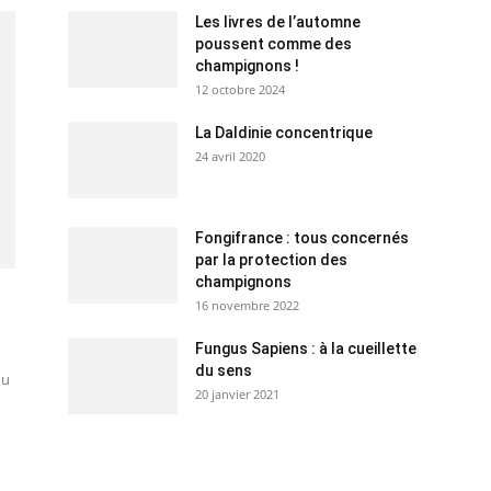
Les livres de l’automne
poussent comme des
champignons !
12 octobre 2024
La Daldinie concentrique
24 avril 2020
Fongifrance : tous concernés
par la protection des
champignons
16 novembre 2022
Fungus Sapiens : à la cueillette
n
du sens
du
20 janvier 2021