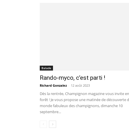
Balade
Rando-myco, c’est parti !
Richard Gonzalez
-
12 août 2023
Dès la rentrée, Champignon magazine vous invite e
forêt ! Je vous propose une matinée de découverte 
monde fabuleux des champignons, dimanche 10
septembre...