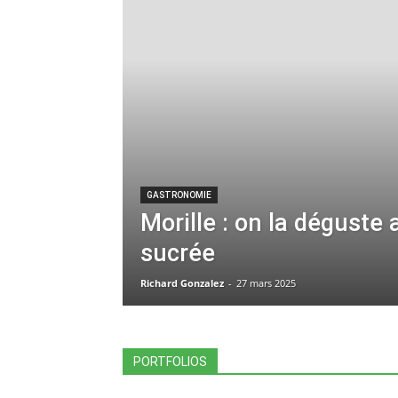
GASTRONOMIE
Morille : on la déguste 
sucrée
Richard Gonzalez
-
27 mars 2025
PORTFOLIOS