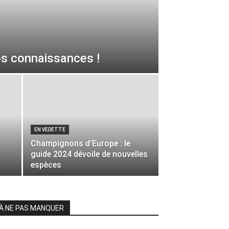
vos connaissances !
EN VEDETTE
Champignons d’Europe : le
guide 2024 dévoile de nouvelles
espèces
À NE PAS MANQUER