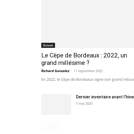
Balade
Le Cèpe de Bordeaux : 2022, un
grand millésime ?
Richard Gonzalez
-
11 septembre 2022
En 2022, le Cèpe de Bordeaux signe son grand retour
Dernier inventaire avant l’hive
5 mai 2020