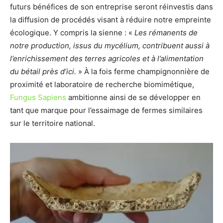
futurs bénéfices de son entreprise seront réinvestis dans
la diffusion de procédés visant à réduire notre empreinte
écologique. Y compris la sienne : «
Les rémanents de
notre production, issus du mycélium, contribuent aussi à
l’enrichissement des terres agricoles et à l’alimentation
du bétail près d’ici.
» À la fois ferme champignonnière de
proximité et laboratoire de recherche biomimétique,
Fungus Sapiens
ambitionne ainsi de se développer en
tant que marque pour l’essaimage de fermes similaires
sur le territoire national.