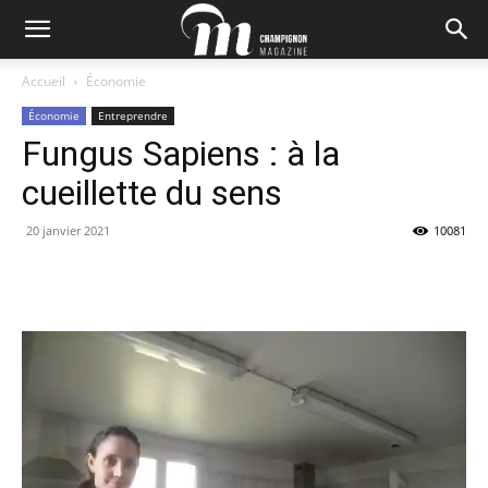
Accueil
Économie
Économie
Entreprendre
Fungus Sapiens : à la
cueillette du sens
20 janvier 2021
10081