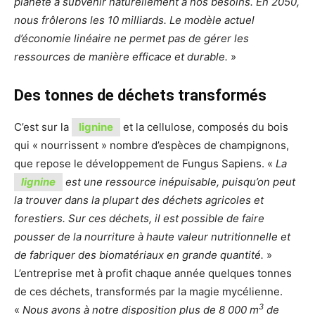
planète à subvenir naturellement à nos besoins. En 2050,
nous frôlerons les 10 milliards. Le modèle actuel
d’économie linéaire ne permet pas de gérer les
ressources de manière efficace et durable.
»
Des tonnes de déchets transformés
C’est sur la
lignine
et la cellulose, composés du bois
qui « nourrissent » nombre d’espèces de champignons,
que repose le développement de Fungus Sapiens. «
La
lignine
est une ressource inépuisable, puisqu’on peut
la trouver dans la plupart des déchets agricoles et
forestiers. Sur ces déchets, il est possible de faire
pousser de la nourriture à haute valeur nutritionnelle et
de fabriquer des biomatériaux en grande quantité.
»
L’entreprise met à profit chaque année quelques tonnes
de ces déchets, transformés par la magie mycélienne.
3
«
Nous avons à notre disposition plus de 8 000 m
de