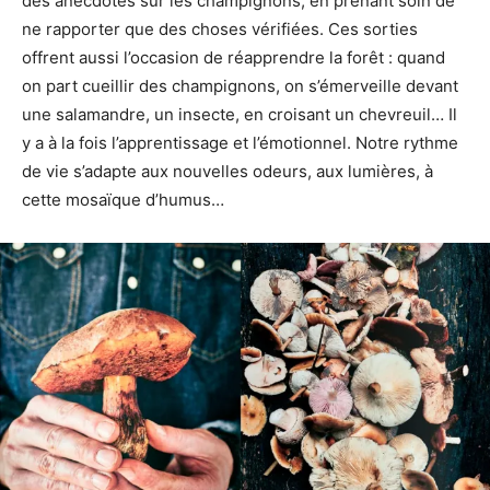
des anecdotes sur les champignons, en prenant soin de
ne rapporter que des choses vérifiées. Ces sorties
offrent aussi l’occasion de réapprendre la forêt : quand
on part cueillir des champignons, on s’émerveille devant
une salamandre, un insecte, en croisant un chevreuil… Il
y a à la fois l’apprentissage et l’émotionnel. Notre rythme
de vie s’adapte aux nouvelles odeurs, aux lumières, à
cette mosaïque d’humus…