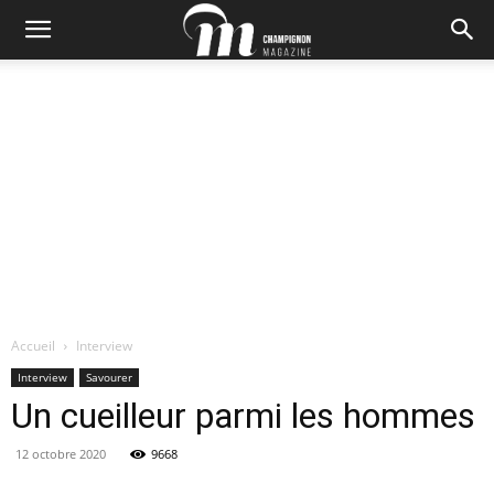
Accueil
Interview
Interview
Savourer
Un cueilleur parmi les hommes
12 octobre 2020
9668