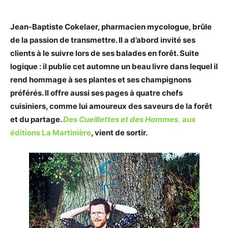
Jean-Baptiste Cokelaer, pharmacien mycologue, brûle
de la passion de transmettre. Il a d’abord invité ses
clients à le suivre lors de ses balades en forêt. Suite
logique : il publie cet automne un beau livre dans lequel il
rend hommage à ses plantes et ses champignons
préférés. Il offre aussi ses pages à quatre chefs
cuisiniers, comme lui amoureux des saveurs de la forêt
et du partage.
Des Cueillettes et des Hommes
,
aux
éditions La Martinière
, vient de sortir.