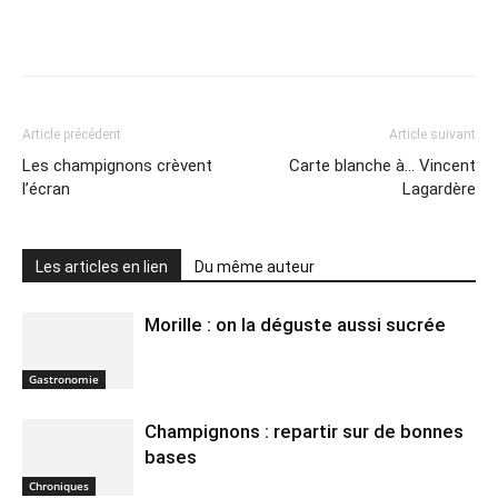
Article précédent
Article suivant
Les champignons crèvent
Carte blanche à… Vincent
l’écran
Lagardère
Les articles en lien
Du même auteur
Morille : on la déguste aussi sucrée
Gastronomie
Champignons : repartir sur de bonnes
bases
Chroniques