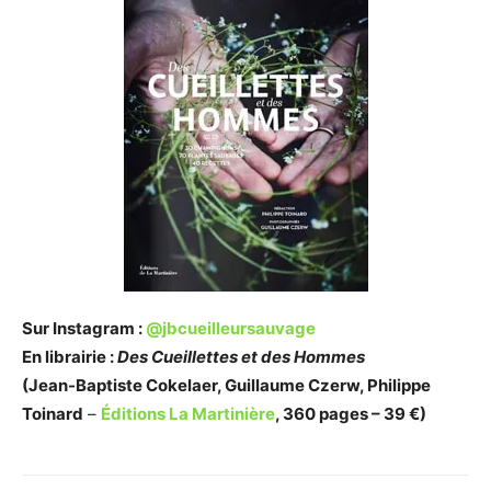
Sur Instagram :
@jbcueilleursauvage
En librairie :
Des Cueillettes et des Hommes
(Jean-Baptiste Cokelaer, Guillaume Czerw, Philippe
Toinard
–
Éditions La Martinière
, 360 pages – 39 €)