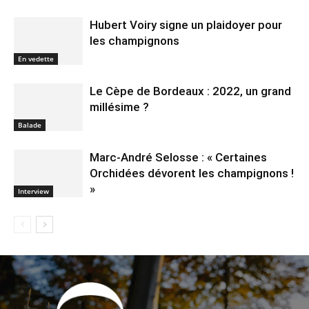
Hubert Voiry signe un plaidoyer pour
les champignons
En vedette
Le Cèpe de Bordeaux : 2022, un grand
millésime ?
Balade
Marc-André Selosse : « Certaines
Orchidées dévorent les champignons !
»
Interview