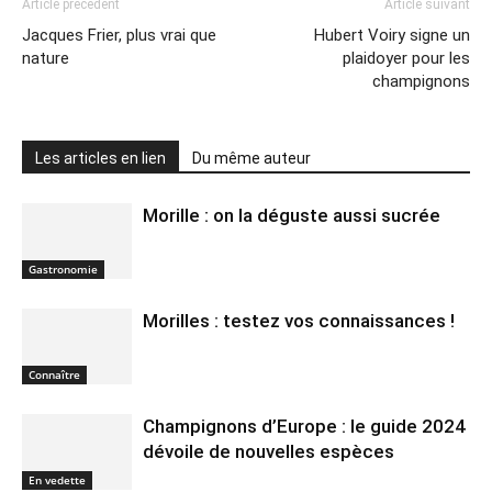
Article précédent
Article suivant
Jacques Frier, plus vrai que
Hubert Voiry signe un
nature
plaidoyer pour les
champignons
Les articles en lien
Du même auteur
Morille : on la déguste aussi sucrée
Gastronomie
Morilles : testez vos connaissances !
Connaître
Champignons d’Europe : le guide 2024
dévoile de nouvelles espèces
En vedette