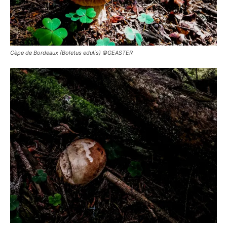
Cèpe de Bordeaux (Boletus edulis) ©GEASTER