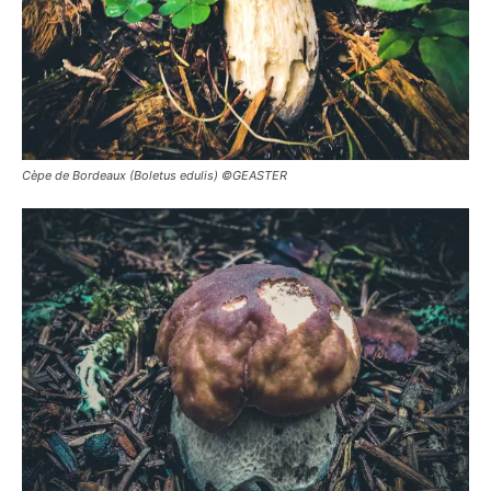
Cèpe de Bordeaux (Boletus edulis) ©GEASTER