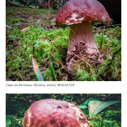
Cèpe de Bordeaux (Boletus edulis) ©GEASTER