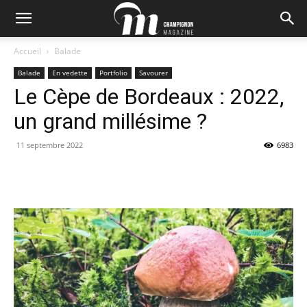
Accueil
Balade
Balade
En vedette
Portfolio
Savourer
Le Cèpe de Bordeaux : 2022,
un grand millésime ?
11 septembre 2022
6983