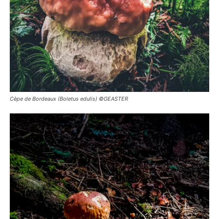
Cèpe de Bordeaux (Boletus edulis) ©GEASTER