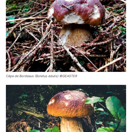
Cèpe de Bordeaux (Boletus edulis) ©GEASTER