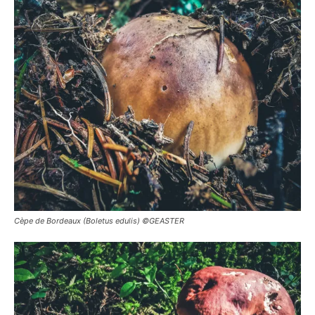
Cèpe de Bordeaux (Boletus edulis) ©GEASTER