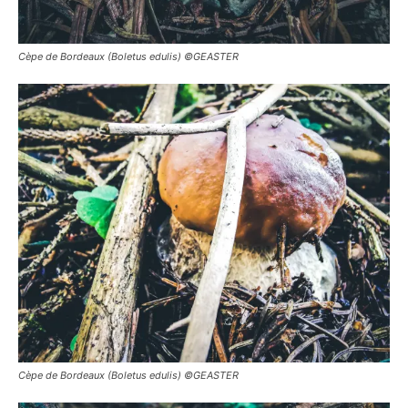
Cèpe de Bordeaux (Boletus edulis) ©GEASTER
Cèpe de Bordeaux (Boletus edulis) ©GEASTER