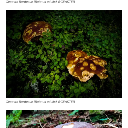
Cèpe de Bordeaux (Boletus edulis) ©GEASTER
Cèpe de Bordeaux (Boletus edulis) ©GEASTER