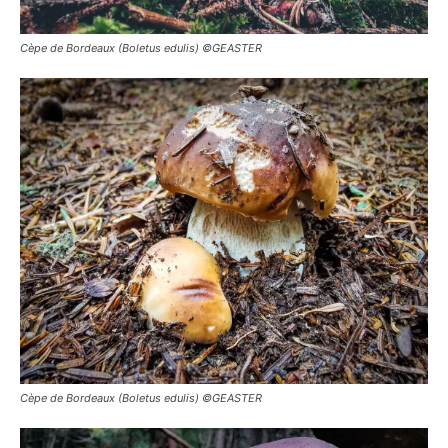
Cèpe de Bordeaux (Boletus edulis) ©GEASTER
Cèpe de Bordeaux (Boletus edulis) ©GEASTER