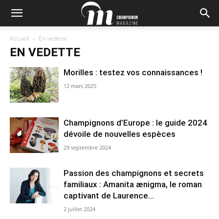
Accueil
En vedette
EN VEDETTE
Morilles : testez vos connaissances !
12 mars 2025
Champignons d’Europe : le guide 2024
dévoile de nouvelles espèces
29 septembre 2024
Passion des champignons et secrets
familiaux : Amanita ænigma, le roman
captivant de Laurence...
2 juillet 2024