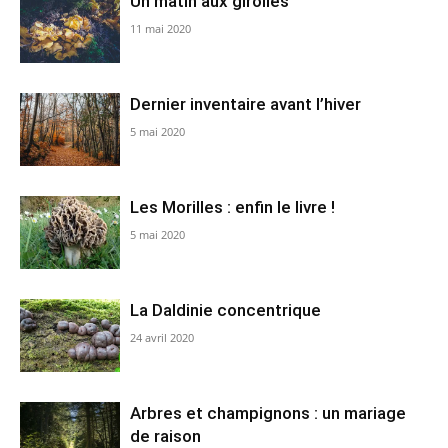
Un matin aux girolles
11 mai 2020
Dernier inventaire avant l’hiver
5 mai 2020
Les Morilles : enfin le livre !
5 mai 2020
La Daldinie concentrique
24 avril 2020
Arbres et champignons : un mariage
de raison