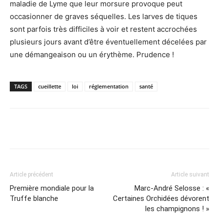
maladie de Lyme que leur morsure provoque peut
occasionner de graves séquelles. Les larves de tiques
sont parfois très difficiles à voir et restent accrochées
plusieurs jours avant d’être éventuellement décelées par
une démangeaison ou un érythème. Prudence !
TAGS
cueillette
loi
réglementation
santé
Article précédent
Article suivant
Première mondiale pour la
Marc-André Selosse : «
Truffe blanche
Certaines Orchidées dévorent
les champignons ! »