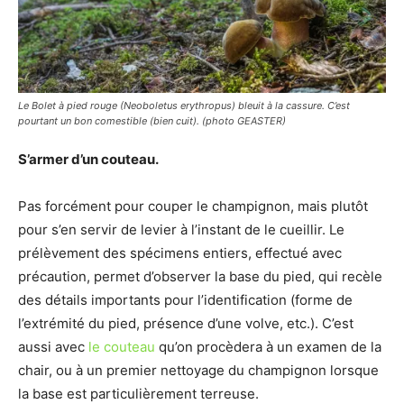
Le Bolet à pied rouge (Neoboletus erythropus) bleuit à la cassure. C’est
pourtant un bon comestible (bien cuit). (photo GEASTER)
S’armer d’un couteau.
Pas forcément pour couper le champignon, mais plutôt
pour s’en servir de levier à l’instant de le cueillir. Le
prélèvement des spécimens entiers, effectué avec
précaution, permet d’observer la base du pied, qui recèle
des détails importants pour l’identification (forme de
l’extrémité du pied, présence d’une volve, etc.). C’est
aussi avec
le couteau
qu’on procèdera à un examen de la
chair, ou à un premier nettoyage du champignon lorsque
la base est particulièrement terreuse.