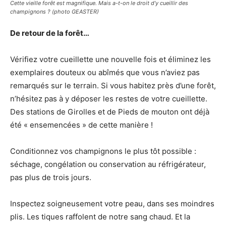
Cette vieille forêt est magnifique. Mais a-t-on le droit d’y cueillir des
champignons ? (photo GEASTER)
De retour de la forêt…
Vérifiez votre cueillette une nouvelle fois et éliminez les
exemplaires douteux ou abîmés que vous n’aviez pas
remarqués sur le terrain. Si vous habitez près d’une forêt,
n’hésitez pas à y déposer les restes de votre cueillette.
Des stations de Girolles et de Pieds de mouton ont déjà
été « ensemencées » de cette manière !
Conditionnez vos champignons le plus tôt possible :
séchage, congélation ou conservation au réfrigérateur,
pas plus de trois jours.
Inspectez soigneusement votre peau, dans ses moindres
plis. Les tiques raffolent de notre sang chaud. Et la