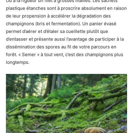
Ou à la rigueur un filet à grosses mailles. Les sachets
plastique étanches sont à proscrire absolument en raison
de leur propension à accélérer la dégradation des
champignons (bris et fermentation). Un panier évasé
permet d’aérer et d’étaler sa cueillette plutôt que
d’entasser et présente aussi l’avantage de participer à la
dissémination des spores au fil de votre parcours en
forêt. « Semer » à tout vent, c’est des champignons plus
longtemps.