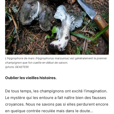
L’Hygrophore de mars (Hygrophorus marzuolus) est généralement le premier
champignon que l’on cueille en début de saison.
(photo GEASTER)
Oublier les vieilles histoires.
De tous temps, les champignons ont excité l’imagination.
Le mystère qui les entoure a fait naître bien des fausses
croyances. Nous ne savons pas si elles perdurent encore
en quelque contrée reculée mais dans le doute…