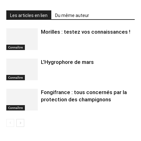
Les articles en lien
Du même auteur
Morilles : testez vos connaissances !
Connaître
L’Hygrophore de mars
Connaître
Fongifrance : tous concernés par la
protection des champignons
Connaître