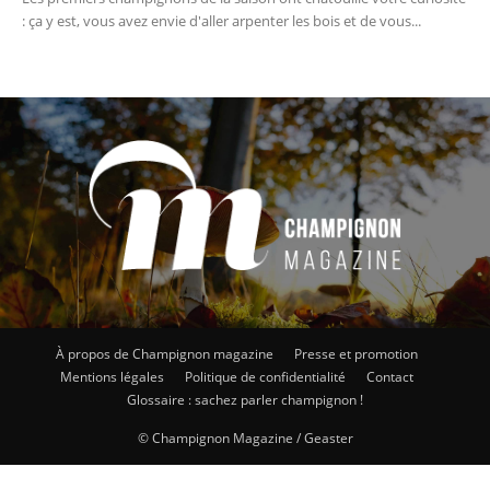
: ça y est, vous avez envie d'aller arpenter les bois et de vous...
À propos de Champignon magazine
Presse et promotion
Mentions légales
Politique de confidentialité
Contact
Glossaire : sachez parler champignon !
© Champignon Magazine / Geaster