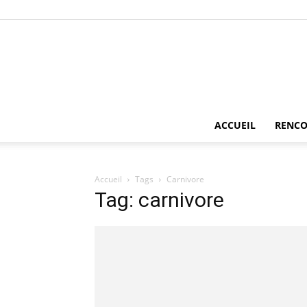
ACCUEIL
RENCO
Accueil
Tags
Carnivore
Tag: carnivore