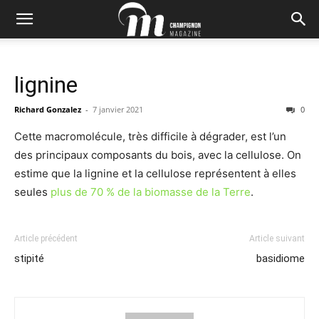
lignine
Richard Gonzalez
-
7 janvier 2021
0
Cette macromolécule, très difficile à dégrader, est l’un
des principaux composants du bois, avec la cellulose. On
estime que la lignine et la cellulose représentent à elles
seules
plus de 70 % de la biomasse de la Terre
.
Article précédent
Article suivant
stipité
basidiome