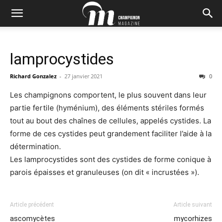
lamprocystides
Richard Gonzalez
-
27 janvier 2021
0
Les champignons comportent, le plus souvent dans leur
partie fertile (hyménium), des éléments stériles formés
tout au bout des chaînes de cellules, appelés cystides. La
forme de ces cystides peut grandement faciliter l’aide à la
détermination.
Les lamprocystides sont des cystides de forme conique à
parois épaisses et granuleuses (on dit « incrustées »).
Article précédent
Article suivant
ascomycètes
mycorhizes