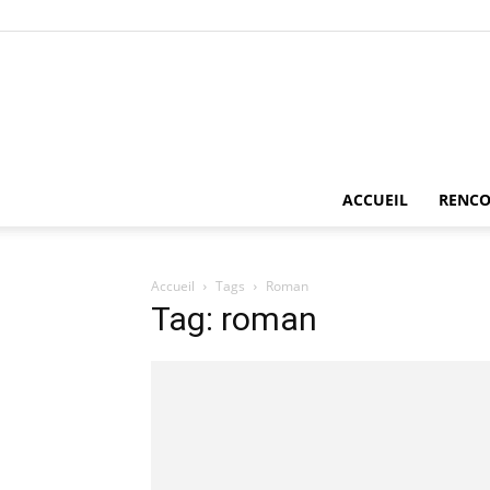
ACCUEIL
RENCO
Accueil
Tags
Roman
Tag: roman