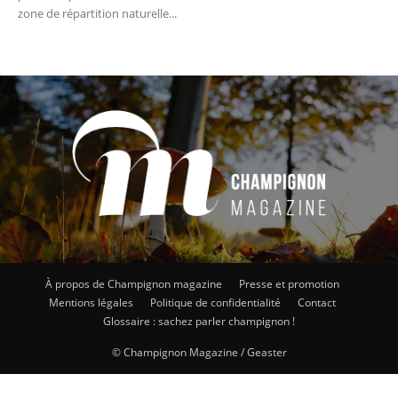
zone de répartition naturelle...
À propos de Champignon magazine
Presse et promotion
Mentions légales
Politique de confidentialité
Contact
Glossaire : sachez parler champignon !
© Champignon Magazine / Geaster