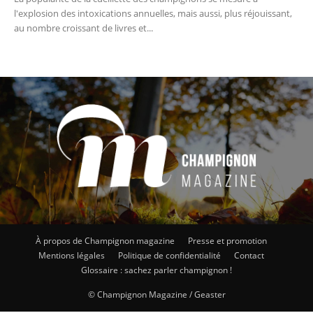
l'explosion des intoxications annuelles, mais aussi, plus réjouissant,
au nombre croissant de livres et...
À propos de Champignon magazine
Presse et promotion
Mentions légales
Politique de confidentialité
Contact
Glossaire : sachez parler champignon !
© Champignon Magazine / Geaster