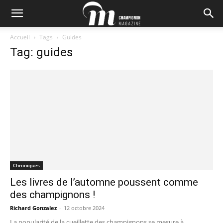
Accueil
Tags
Guides
Tag: guides
Chroniques
Les livres de l’automne poussent comme
des champignons !
Richard Gonzalez
-
12 octobre 2024
La popularité de la cueillette des champignons se mesure à