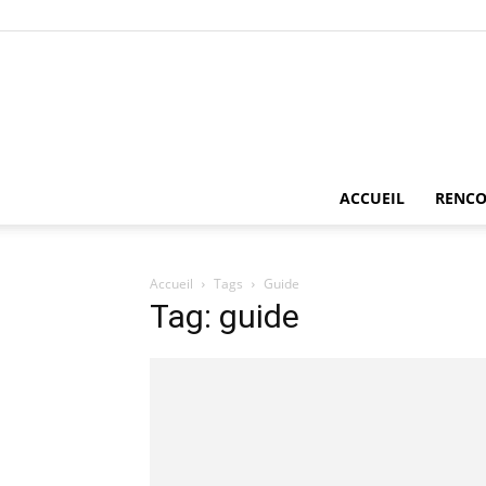
ACCUEIL
RENCO
Accueil
Tags
Guide
Tag: guide