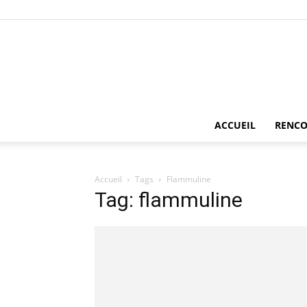
ACCUEIL
RENCO
Accueil
Tags
Flammuline
Tag: flammuline