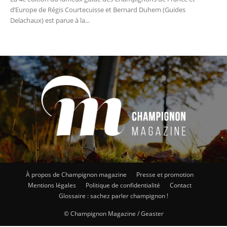
d’Europe de Régis Courtecuisse et Bernard Duhem (Guides
Delachaux) est parue à la...
À propos de Champignon magazine
Presse et promotion
Mentions légales
Politique de confidentialité
Contact
Glossaire : sachez parler champignon !
© Champignon Magazine / Geaster