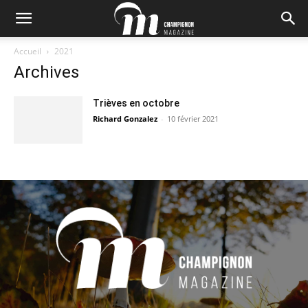
Accueil
2021
Archives
Trièves en octobre
Richard Gonzalez
-
10 février 2021