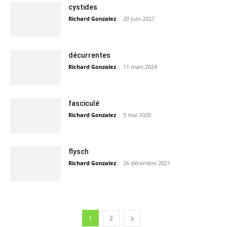
cystides
Richard Gonzalez
-
20 juin 2021
décurrentes
Richard Gonzalez
-
11 mars 2024
fasciculé
Richard Gonzalez
-
5 mai 2020
flysch
Richard Gonzalez
-
26 décembre 2021
1
2